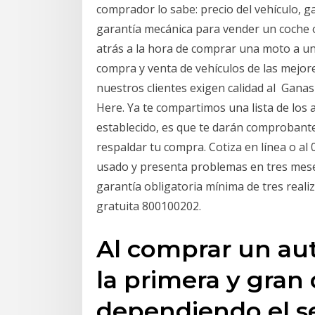
comprador lo sabe: precio del vehículo, 
garantía mecánica para vender un coche 
atrás a la hora de comprar una moto a un
compra y venta de vehículos de las mejo
nuestros clientes exigen calidad al Gana
Here. Ya te compartimos una lista de los 
establecido, es que te darán comprobante
respaldar tu compra. Cotiza en línea o a
usado y presenta problemas en tres meses
garantía obligatoria mínima de tres reali
gratuita 800100202.
Al comprar un au
la primera y gran 
dependiendo el s