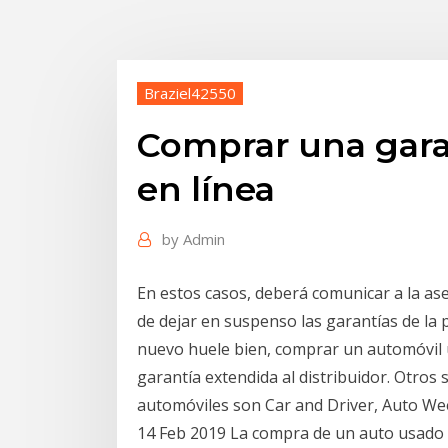
Braziel42550
Comprar una gara
en línea
by
Admin
En estos casos, deberá comunicar a la as
de dejar en suspenso las garantías de la 
nuevo huele bien, comprar un automóvi
garantía extendida al distribuidor. Otros 
automóviles son Car and Driver, Auto W
14 Feb 2019 La compra de un auto usado 