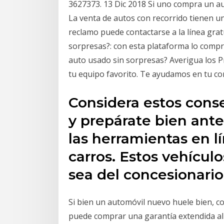
3627373. 13 Dic 2018 Si uno compra un a
La venta de autos con recorrido tienen un
reclamo puede contactarse a la línea gra
sorpresas?: con esta plataforma lo comprá
auto usado sin sorpresas? Averigua los Pr
tu equipo favorito. Te ayudamos en tu co
Considera estos cons
y prepárate bien ant
las herramientas en l
carros. Estos vehícul
sea del concesionario
Si bien un automóvil nuevo huele bien, 
puede comprar una garantía extendida al d