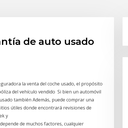
ntía de auto usado
eguradora la venta del coche usado, el propósito
póliza del vehículo vendido Si bien un automóvil
l usado también Además, puede comprar una
sitios útiles donde encontrará revisiones de
eek y
depende de muchos factores, cualquier