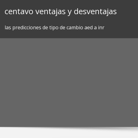
Skip
centavo ventajas y desventajas
to
content
las predicciones de tipo de cambio aed a inr