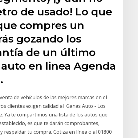
etro de usado! Lo que
nque compres un
rás gozando los
antía de un último
 auto en linea Agenda
.
enta de vehículos de las mejores marcas en el
 clientes exigen calidad al Ganas Auto - Los
 Ya te compartimos una lista de los autos que
 establecido, es que te darán comprobantes,
y respaldar tu compra. Cotiza en línea o al 01800