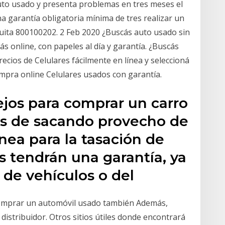
uto usado y presenta problemas en tres meses el
a garantía obligatoria mínima de tres realizar un
tuita 800100202. 2 Feb 2020 ¿Buscás auto usado sin
s online, con papeles al día y garantía. ¿Buscás
ecios de Celulares fácilmente en línea y seleccioná
mpra online Celulares usados con garantía.
ejos para comprar un carro
es de sacando provecho de
ínea para la tasación de
os tendrán una garantía, ya
 de vehículos o del
comprar un automóvil usado también Además,
istribuidor. Otros sitios útiles donde encontrará