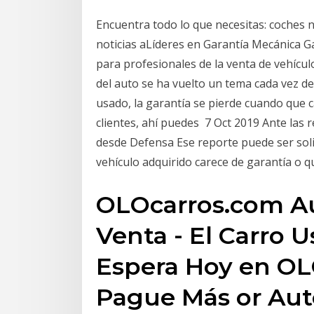
Encuentra todo lo que necesitas: coches 
noticias aLíderes en Garantía Mecánica G
para profesionales de la venta de vehícu
del auto se ha vuelto un tema cada vez d
usado, la garantía se pierde cuando que c
clientes, ahí puedes 7 Oct 2019 Ante las 
desde Defensa Ese reporte puede ser solic
vehículo adquirido carece de garantía o 
OLOcarros.com Au
Venta - El Carro 
Espera Hoy en OL
Pague Más or Aut