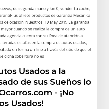
nuevos, de segunda mano y km 0, vender tu coche,
arantiPlus ofrece productos de Garantía Mecánica
los de ocasión. Nuestros 19 May 2019 La garantía
e mayor cuando se realiza la compra de un auto
ada agencia cuenta con su línea de atención a
reiteradas estafas en la compra de autos usados,
itado en forma on-line a través del sitio de que el
que dicha cobertura no es
tos Usados a la
Usado de sus Sueños lo
Ocarros.com - ¡No
os Usados!