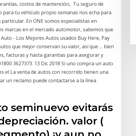
garantías, costos de mantención, Tu seguro de
o para tu vehículo propio semanas nos echa para
 particular. En ONE somos especialistas en
res marcas en el mercado automotor, sabemos que
s Auto - Los Mejores Autos usados Buy Here, Pay
autos que mejor conservan su valor, así que … bien
s, facturas y hasta garantías para asegurar y
l 01800 3627373. 13 Dic 2018 Si uno compra un auto
 el La venta de autos con recorrido tienen una
zar un reclamo puede contactarse a la línea
to seminuevo evitarás
depreciación. valor (
egmento) ¡y aun no