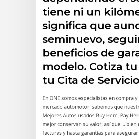
tiene ni un kilóm
significa que au
seminuevo, segui
beneficios de gar
modelo. Cotiza tu
tu Cita de Servicio
En ONE somos especialistas en compra y v
mercado automotor, sabemos que nuestros
Mejores Autos usados Buy Here, Pay Here.
mejor conservan su valor, así que … bien
facturas y hasta garantías para asegurar 