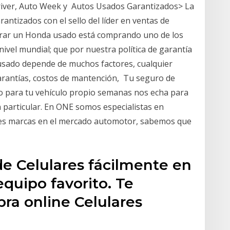
river, Auto Week y Autos Usados Garantizados> La
ntizados con el sello del líder en ventas de
prar un Honda usado está comprando uno de los
nivel mundial; que por nuestra política de garantía
usado depende de muchos factores, cualquier
garantías, costos de mantención, Tu seguro de
o para tu vehículo propio semanas nos echa para
 particular. En ONE somos especialistas en
res marcas en el mercado automotor, sabemos que
de Celulares fácilmente en
equipo favorito. Te
a online Celulares