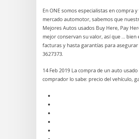
En ONE somos especialistas en compra y v
mercado automotor, sabemos que nuestros
Mejores Autos usados Buy Here, Pay Here.
mejor conservan su valor, así que … bien
facturas y hasta garantías para asegurar 
3627373.
14 Feb 2019 La compra de un auto usado 
comprador lo sabe: precio del vehículo, 